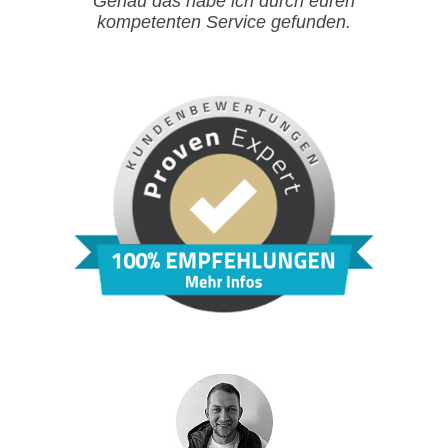
Genau das habe ich durch euren
kompetenten Service gefunden.