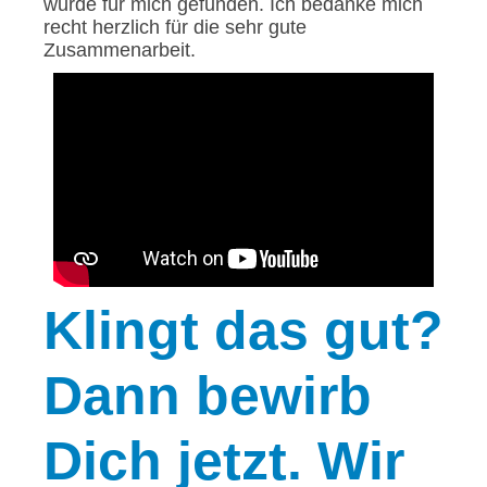
wurde für mich gefunden. Ich bedanke mich
recht herzlich für die sehr gute
Zusammenarbeit.
Klingt
das gut?
Dann bewirb
Dich jetzt. Wir