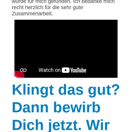
wurde für mich gefunden. Ich bedanke mich
recht herzlich für die sehr gute
Zusammenarbeit.
Klingt
das gut?
Dann bewirb
Dich jetzt. Wir