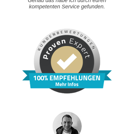
Genau das habe ich durch euren
kompetenten Service gefunden.