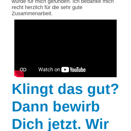
wurde für mich gefunden. Ich bedanke mich
recht herzlich für die sehr gute
Zusammenarbeit.
Klingt
das gut?
Dann bewirb
Dich jetzt. Wir