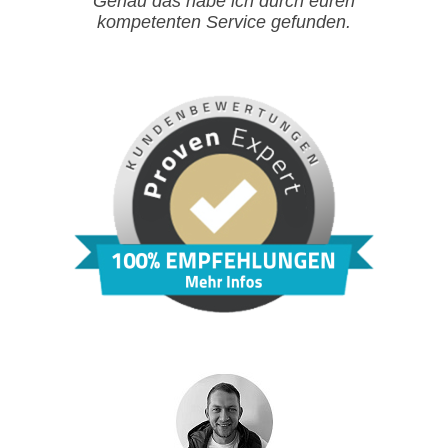
Genau das habe ich durch euren
kompetenten Service gefunden.