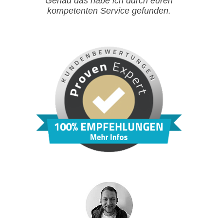
Genau das habe ich durch euren
kompetenten Service gefunden.