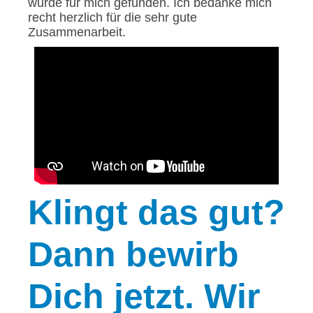
wurde für mich gefunden. Ich bedanke mich
recht herzlich für die sehr gute
Zusammenarbeit.
Klingt
das gut?
Dann bewirb
Dich jetzt. Wir