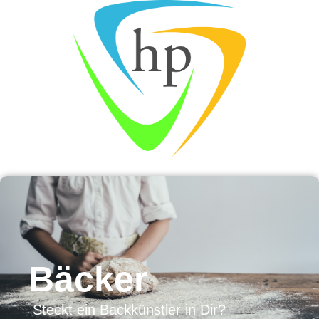
Bäcker
Steckt ein Backkünstler in Dir?