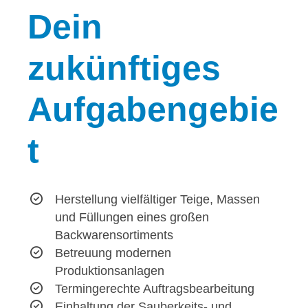
Dein
zukünftiges
Aufgabengebie
t
Herstellung vielfältiger Teige, Massen
und Füllungen eines großen
Backwarensortiments
Betreuung modernen
Produktionsanlagen
Termingerechte Auftragsbearbeitung
Einhaltung der Sauberkeits- und