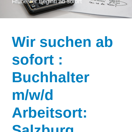
Frühester Beginn ab sofort
Wir
suchen ab
sofort :
Buchhalter
m/w/d
Arbeitsort:
Salzburg