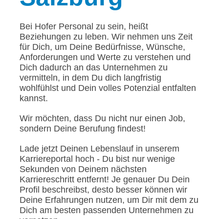
Bei Hofer Personal zu sein, heißt
Beziehungen zu leben. Wir nehmen uns Zeit
für Dich, um Deine Bedürfnisse, Wünsche,
Anforderungen und Werte zu verstehen und
Dich dadurch an das Unternehmen zu
vermitteln, in dem Du dich langfristig
wohlfühlst und Dein volles Potenzial entfalten
kannst.
Wir möchten, dass Du nicht nur einen Job,
sondern Deine Berufung findest!
Lade jetzt Deinen Lebenslauf in unserem
Karriereportal hoch - Du bist nur wenige
Sekunden von Deinem nächsten
Karriereschritt entfernt! Je genauer Du Dein
Profil beschreibst, desto besser können wir
Deine Erfahrungen nutzen, um Dir mit dem zu
Dich am besten passenden Unternehmen zu