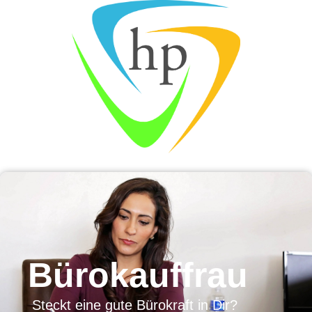
Bürokauffrau
Steckt eine gute Bürokraft in Dir?