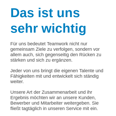
Das
ist uns
sehr wichtig
Für uns bedeutet Teamwork nicht nur
gemeinsam Ziele zu verfolgen, sondern vor
allem auch, sich gegenseitig den Rücken zu
stärken und sich zu ergänzen.
Jeder von uns bringt die eigenen Talente und
Fähigkeiten mit und entwickelt sich ständig
weiter.
Unsere Art der Zusammenarbeit und ihr
Ergebnis möchten wir an unsere Kunden,
Bewerber und Mitarbeiter weitergeben. Sie
fließt tagtäglich in unseren Service mit ein.