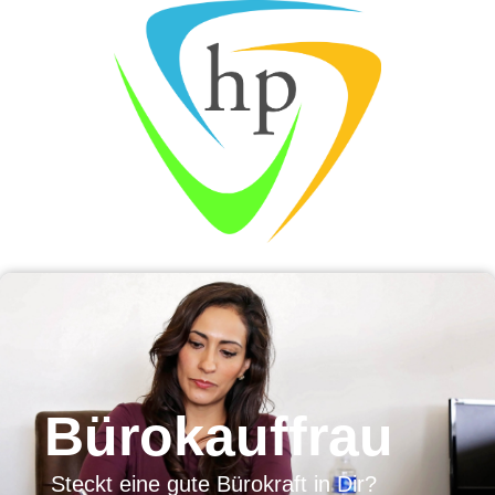
Bürokauffrau
Steckt eine gute Bürokraft in Dir?