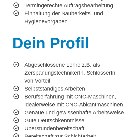
Termingerechte Auftragsbearbeitung
Einhaltung der Sauberkeits- und
Hygienevorgaben
Dein
Profil
Abgeschlossene Lehre z.B. als
ZerspanungstechnikerIn, SchlosserIn
von Vorteil
Selbstständiges Arbeiten
Berufserfahrung mit CNC-Maschinen,
idealerweise mit CNC-Abkantmaschinen
Genaue und gewissenhafte Arbeitsweise
Gute Deutschkenntnisse
Überstundenbereitschaft
Bereitschaft zur Schichtarbeit