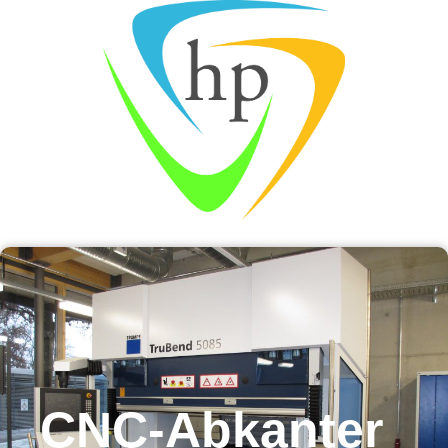
CNC-Abkanter