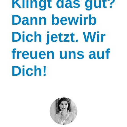
Klingt
das gut?
Dann bewirb
Dich jetzt. Wir
freuen uns auf
Dich!