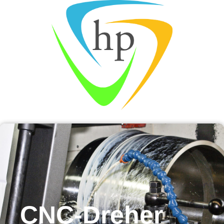
CNC-Dreher