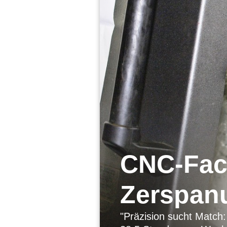
CNC-Fach
Zerspan
"Präzision sucht Match: