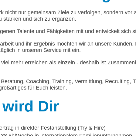
 nicht nur gemeinsam Ziele zu verfolgen, sondern vor a
u stärken und sich zu ergänzen.
igenen Talente und Fähigkeiten mit und entwickelt sich st
rbeit und ihr Ergebnis möchten wir an unsere Kunden, 
täglich in unseren Service mit ein.
 viel mehr erreichen als einzeln - deshalb ist Zusammen
Beratung, Coaching, Training, Vermittlung, Recruiting, T
roßartiges für Euch leisten.
wird Dir
ertrag in direkter Festanstellung (Try & Hire)
g 38,5h/Woche in internationalem Familienunternehmen