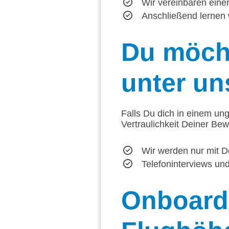
Wir vereinbaren einen
Anschließend lernen 
Du
möcht
unter un
Falls Du dich in einem ung
Vertraulichkeit Deiner Be
Wir werden nur mit D
Telefoninterviews u
Onboard