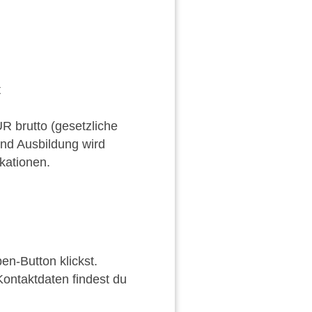
t
R brutto (gesetzliche
und Ausbildung wird
ikationen.
en-Button klickst.
ontaktdaten findest du