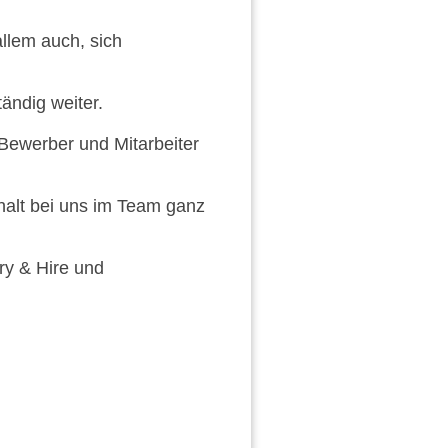
llem auch, sich
ändig weiter.
Bewerber und Mitarbeiter
halt bei uns im Team ganz
ry & Hire und