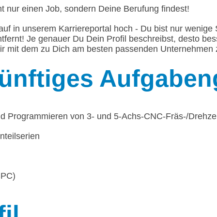
t nur einen Job, sondern Deine Berufung findest!
auf in unserem Karriereportal hoch - Du bist nur weni
ntfernt! Je genauer Du Dein Profil beschreibst, desto be
ir mit dem zu Dich am besten passenden Unternehmen 
ünftiges Aufgaben
und Programmieren von 3- und 5-Achs-CNC-Fräs-/Drehze
inteilserien
SPC)
il