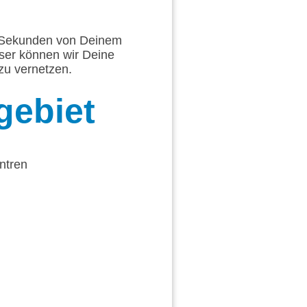
ge Sekunden von Deinem
sser können wir Deine
zu vernetzen.
gebiet
ntren