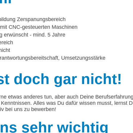
bildung Zerspanungsbereich
g mit CNC-gesteuerten Maschinen
g erwünscht - mind. 5 Jahre
ereich
hicht
rantwortungsbereitschaft, Umsetzungsstärke
t doch gar nicht!
rne etwas anderes tun, aber auch Deine Berufserfahrun
 Kenntnissen. Alles was Du dafür wissen musst, lernst 
tiv bei uns zu bewerben!
uns sehr wichtig