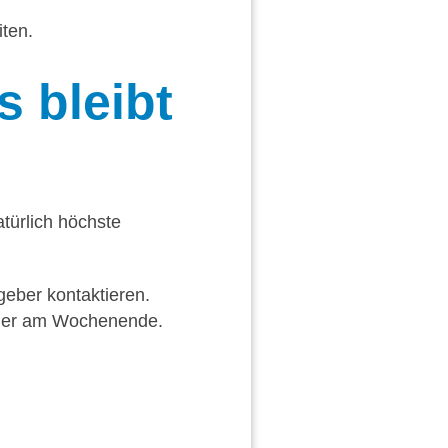
ten.
 bleibt
atürlich höchste
eber kontaktieren.
oder am Wochenende.