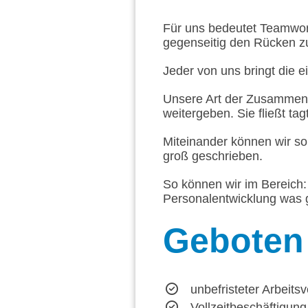
Für uns bedeutet Teamwork
gegenseitig den Rücken z
Jeder von uns bringt die e
Unsere Art der Zusammena
weitergeben. Sie fließt tag
Miteinander können wir so
groß geschrieben.
So können wir im Bereich: 
Personalentwicklung was g
Geboten
unbefristeter Arbeitsv
Vollzeitbeschäftigun