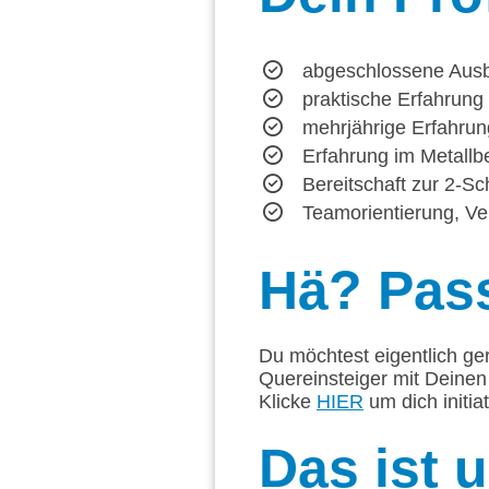
abgeschlossene Aus
praktische Erfahrun
mehrjährige Erfahrun
Erfahrung im Metallb
Bereitschaft zur 2-Sc
Teamorientierung, Ve
Hä?
Pass
Du möchtest eigentlich ge
Quereinsteiger mit Deinen
Klicke
HIER
um dich initia
Das
ist 