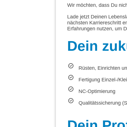
Wir möchten, dass Du nich
Lade jetzt Deinen Lebensl
nächsten Karriereschritt e
Erfahrungen nutzen, um D
Dein
zuk
Rüsten, Einrichten 
Fertigung Einzel-/Kle
NC-Optimierung
Qualitätssicherung (
Dein
Prof