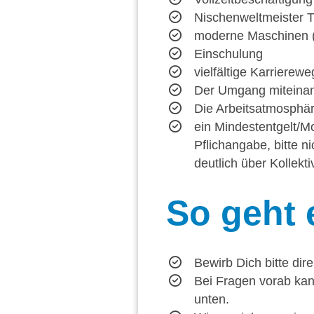
Nischenweltmeister T
moderne Maschinen 
Einschulung
vielfältige Karrierew
Der Umgang miteinande
Die Arbeitsatmosphäre
ein Mindestentgelt/M
Pflichangabe, bitte n
deutlich über Kollekt
So
geht 
Bewirb Dich bitte dir
Bei Fragen vorab kan
unten.