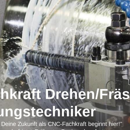
kraft Drehen/Fräs
ungstechniker
 Deine Zukunft als CNC-Fachkraft beginnt hier!"