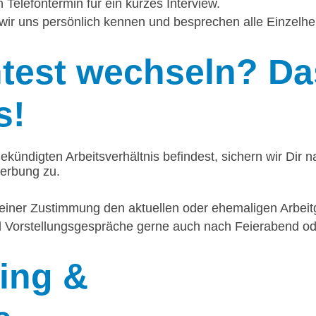
 Telefontermin für ein kurzes Interview.
wir uns persönlich kennen und besprechen alle Einzelhei
est wechseln? Das
s!
ekündigten Arbeitsverhältnis befindest, sichern wir Dir n
werbung zu.
einer Zustimmung den aktuellen oder ehemaligen Arbeitg
nd Vorstellungsgespräche gerne auch nach Feierabend 
ing
&