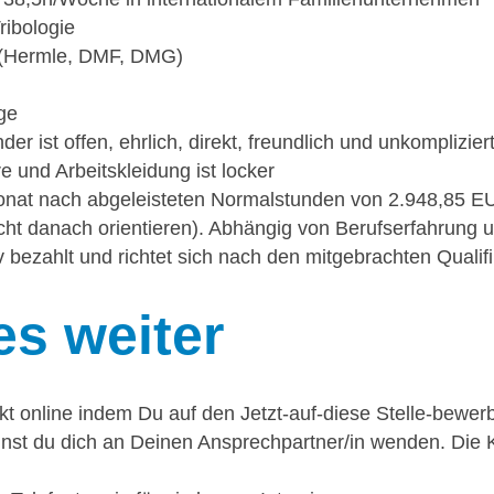
ribologie
(Hermle, DMF, DMG)
ege
r ist offen, ehrlich, direkt, freundlich und unkomplizier
 und Arbeitskleidung ist locker
onat nach abgeleisteten Normalstunden von 2.948,85 EU
icht danach orientieren). Abhängig von Berufserfahrung 
iv bezahlt und richtet sich nach den mitgebrachten Qualif
es weiter
ekt online indem Du auf den Jetzt-auf-diese Stelle-bewerb
nst du dich an Deinen Ansprechpartner/in wenden. Die K