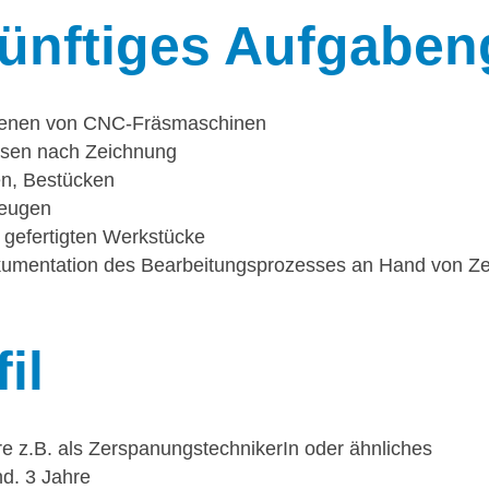
ünftiges Aufgaben
dienen von CNC-Fräsmaschinen
sen nach Zeichnung
en, Bestücken
zeugen
r gefertigten Werkstücke
umentation des Bearbeitungsprozesses an Hand von Z
il
 z.B. als ZerspanungstechnikerIn oder ähnliches
nd. 3 Jahre