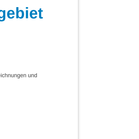
gebiet
eichnungen und