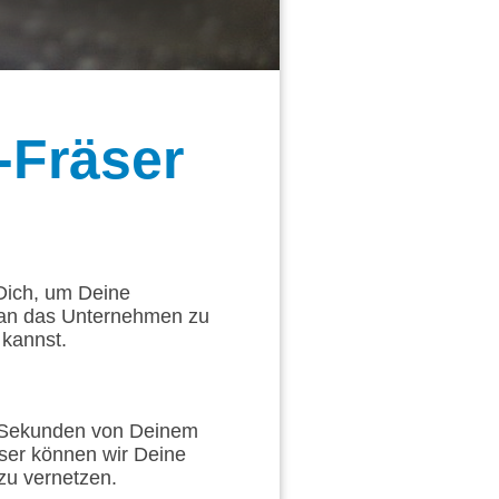
-Fräser
 Dich, um Deine
 an das Unternehmen zu
 kannst.
ge Sekunden von Deinem
sser können wir Deine
zu vernetzen.