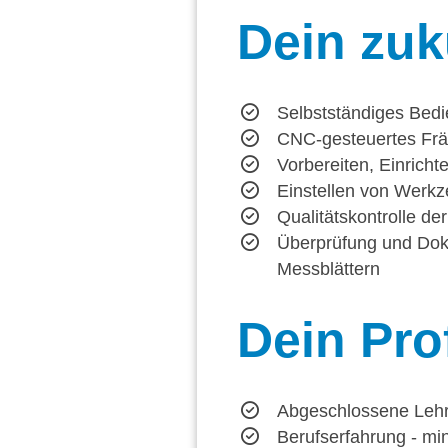
Dein
zuk
Selbstständiges Be
CNC-gesteuertes Frä
Vorbereiten, Einricht
Einstellen von Werk
Qualitätskontrolle de
Überprüfung und Dok
Messblättern
Dein
Prof
Abgeschlossene Lehre
Berufserfahrung - mi