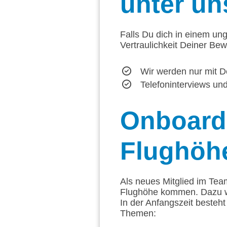
unter un
Falls Du dich in einem ung
Vertraulichkeit Deiner Be
Wir werden nur mit D
Telefoninterviews u
Onboard
Flughöh
Als neues Mitglied im Tea
Flughöhe kommen. Dazu w
In der Anfangszeit besteh
Themen: