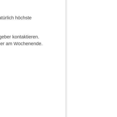
atürlich höchste
eber kontaktieren.
oder am Wochenende.