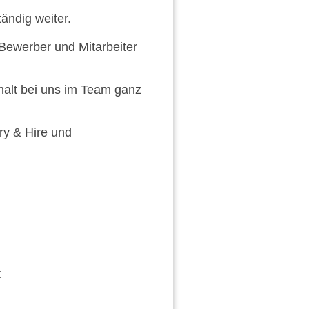
ändig weiter.
Bewerber und Mitarbeiter
halt bei uns im Team ganz
ry & Hire und
t