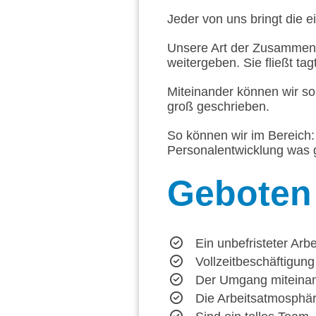
Jeder von uns bringt die e
Unsere Art der Zusammena
weitergeben. Sie fließt tag
Miteinander können wir so
groß geschrieben.
So können wir im Bereich: 
Personalentwicklung was g
Geboten
Ein unbefristeter Arbe
Vollzeitbeschäftigung
Der Umgang miteinande
Die Arbeitsatmosphäre