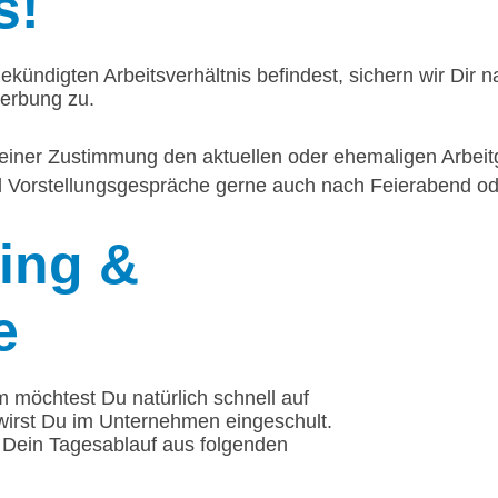
s!
ekündigten Arbeitsverhältnis befindest, sichern wir Dir n
werbung zu.
einer Zustimmung den aktuellen oder ehemaligen Arbeitg
nd Vorstellungsgespräche gerne auch nach Feierabend 
ing
&
e
m möchtest Du natürlich schnell auf
irst Du im Unternehmen eingeschult.
t Dein Tagesablauf aus folgenden