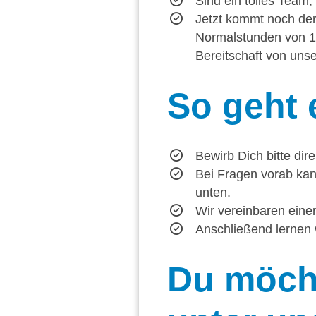
Sind ein tolles Team
Jetzt kommt noch der 
Normalstunden von 1.
Bereitschaft von un
So
geht 
Bewirb Dich bitte dir
Bei Fragen vorab kan
unten.
Wir vereinbaren einen
Anschließend lernen 
Du
möcht