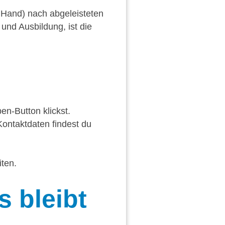
e Hand) nach abgeleisteten
nd Ausbildung, ist die
en-Button klickst.
ontaktdaten findest du
ten.
 bleibt