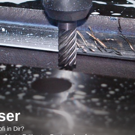
ser
fi in Dir?