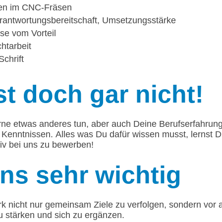
gen im CNC-Fräsen
rantwortungsbereitschaft, Umsetzungsstärke
se vom Vorteil
chtarbeit
chrift
t doch gar nicht!
rne etwas anderes tun, aber auch Deine Berufserfahrun
 Kenntnissen. Alles was Du dafür wissen musst, lernst 
tiv bei uns zu bewerben!
uns sehr wichtig
 nicht nur gemeinsam Ziele zu verfolgen, sondern vor a
u stärken und sich zu ergänzen.