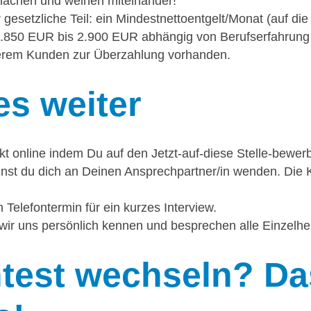
, lachen und weinen miteinander!
gesetzliche Teil: ein Mindestnettoentgelt/Monat (auf di
850 EUR bis 2.900 EUR abhängig von Berufserfahrung u
serem Kunden zur Überzahlung vorhanden.
es weiter
ekt online indem Du auf den Jetzt-auf-diese Stelle-bewerb
nst du dich an Deinen Ansprechpartner/in wenden. Die K
 Telefontermin für ein kurzes Interview.
wir uns persönlich kennen und besprechen alle Einzelhei
est wechseln? Das