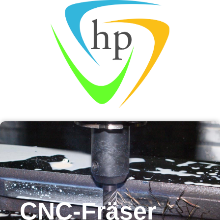
CNC-Fräser