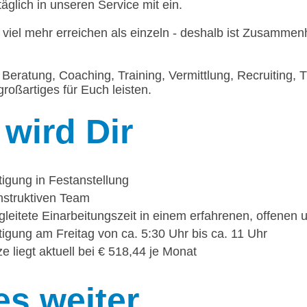
täglich in unseren Service mit ein.
 viel mehr erreichen als einzeln - deshalb ist Zusammen
Beratung, Coaching, Training, Vermittlung, Recruiting, T
roßartiges für Euch leisten.
wird Dir
tigung in Festanstellung
onstruktiven Team
leitete Einarbeitungszeit in einem erfahrenen, offenen 
igung am Freitag von ca. 5:30 Uhr bis ca. 11 Uhr
e liegt aktuell bei € 518,44 je Monat
es weiter