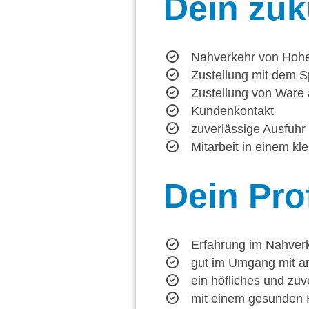
Dein
zuk
Nahverkehr von Hohe
Zustellung mit dem S
Zustellung von Ware
Kundenkontakt
zuverlässige Ausfuhr
Mitarbeit in einem k
Dein
Prof
Erfahrung im Nahverke
gut im Umgang mit 
ein höfliches und z
mit einem gesunden 