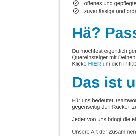
offenes und gepflegte
zuverlässige und ord
Hä?
Pass
Du möchtest eigentlich ge
Quereinsteiger mit Deinen
Klicke
HIER
um dich initia
Das
ist 
Für uns bedeutet Teamwork
gegenseitig den Rücken z
Jeder von uns bringt die e
Unsere Art der Zusammena