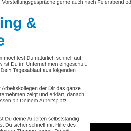
nd Vorstellungsgespräche gerne auch nach Feierabend 
ing
&
e
m möchtest Du natürlich schnell auf
irst Du im Unternehmen eingeschult.
t Dein Tagesablauf aus folgenden
 Arbeitskollegen der Dir das ganze
ternehmen zeigt und erklärt, danach
issen an Deinem Arbeitsplatz
 Du deine Arbeiten selbstständig
st Du sicher schnell mit Hilfe des
lexere Themen kannst Du mit