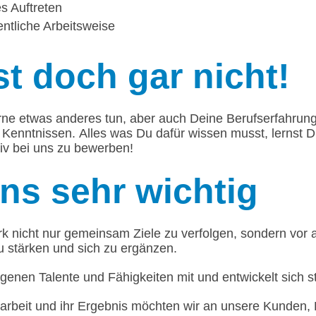
s Auftreten
entliche Arbeitsweise
t doch gar nicht!
rne etwas anderes tun, aber auch Deine Berufserfahrun
 Kenntnissen. Alles was Du dafür wissen musst, lernst 
tiv bei uns zu bewerben!
uns sehr wichtig
 nicht nur gemeinsam Ziele zu verfolgen, sondern vor a
u stärken und sich zu ergänzen.
igenen Talente und Fähigkeiten mit und entwickelt sich st
rbeit und ihr Ergebnis möchten wir an unsere Kunden, 