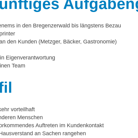
ünftiges Aufgaben
nems in den Bregenzerwald bis längstens Bezau
printer
 an den Kunden (Metzger, Bäcker, Gastronomie)
 in Eigenverantwortung
leinen Team
il
hr vorteilhaft
anderen Menschen
uvorkommendes Auftreten im Kundenkontakt
Hausverstand an Sachen rangehen