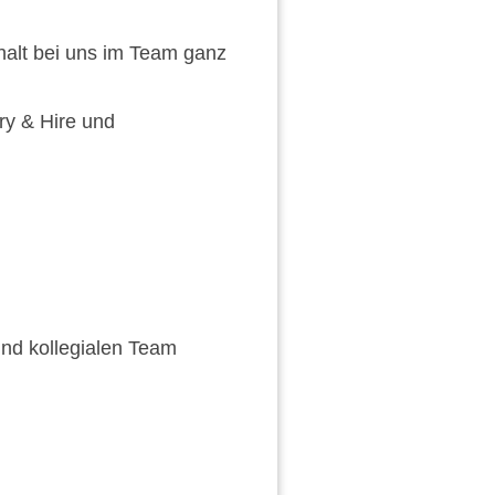
halt bei uns im Team ganz
ry & Hire und
und kollegialen Team