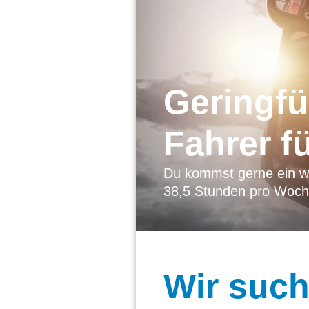
Geringfü
Fahrer f
Du kommst gerne ein w
38,5 Stunden pro Woc
Wir
suche