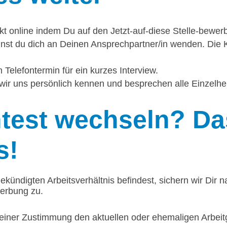
ekt online indem Du auf den Jetzt-auf-diese Stelle-bewerb
nst du dich an Deinen Ansprechpartner/in wenden. Die K
 Telefontermin für ein kurzes Interview.
wir uns persönlich kennen und besprechen alle Einzelhei
est wechseln? Das
s!
ekündigten Arbeitsverhältnis befindest, sichern wir Dir n
werbung zu.
einer Zustimmung den aktuellen oder ehemaligen Arbeitg