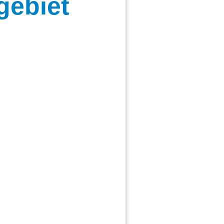
gebiet