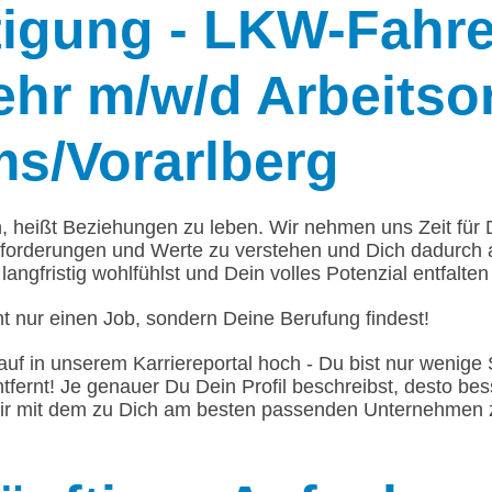
igung - LKW-Fahre
hr m/w/d Arbeitsor
s/Vorarlberg
n, heißt Beziehungen zu leben. Wir nehmen uns Zeit für
forderungen und Werte zu verstehen und Dich dadurch
langfristig wohlfühlst und Dein volles Potenzial entfalten
t nur einen Job, sondern Deine Berufung findest!
auf in unserem Karriereportal hoch - Du bist nur weni
ntfernt! Je genauer Du Dein Profil beschreibst, desto be
ir mit dem zu Dich am besten passenden Unternehmen 