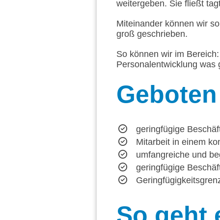
weitergeben. Sie fließt tag
Miteinander können wir so
groß geschrieben.
So können wir im Bereich: 
Personalentwicklung was g
Geboten
geringfügige Beschäf
Mitarbeit in einem k
umfangreiche und beg
geringfügige Beschäft
Geringfügigkeitsgrenz
So
geht 