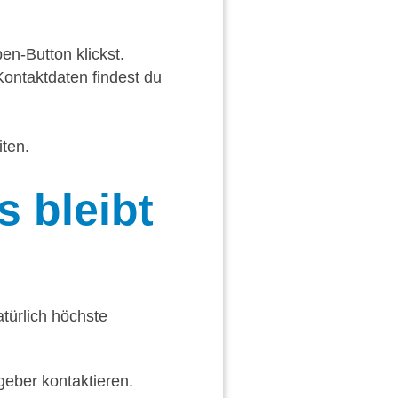
en-Button klickst.
ontaktdaten findest du
ten.
 bleibt
atürlich höchste
eber kontaktieren.