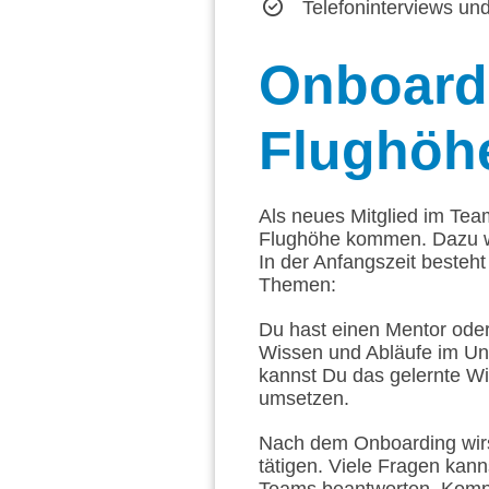
Telefoninterviews u
Onboard
Flughöh
Als neues Mitglied im Tea
Flughöhe kommen. Dazu w
In der Anfangszeit besteh
Themen:
Du hast einen Mentor oder
Wissen und Abläufe im Un
kannst Du das gelernte W
umsetzen.
Nach dem Onboarding wirst
tätigen. Viele Fragen kann
Teams beantworten. Komp