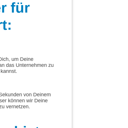
r für
t:
 Dich, um Deine
 an das Unternehmen zu
 kannst.
ge Sekunden von Deinem
sser können wir Deine
zu vernetzen.