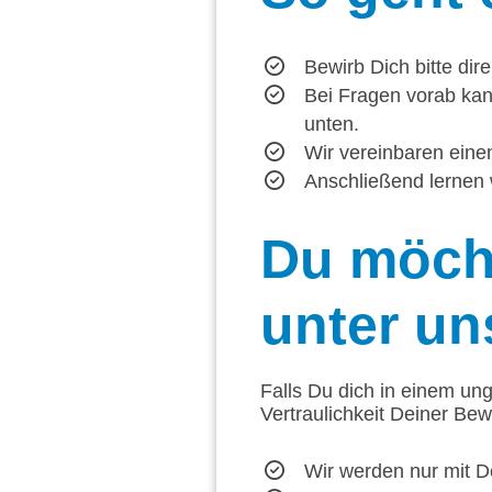
Bewirb Dich bitte dir
Bei Fragen vorab kan
unten.
Wir vereinbaren einen
Anschließend lernen 
Du
möcht
unter un
Falls Du dich in einem ung
Vertraulichkeit Deiner Be
Wir werden nur mit D