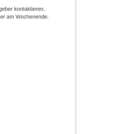
eber kontaktieren.
oder am Wochenende.