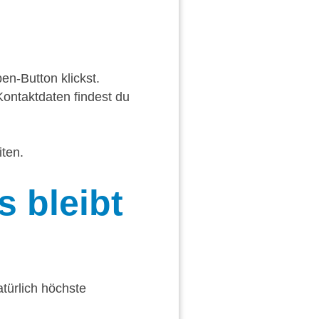
en-Button klickst.
ontaktdaten findest du
ten.
 bleibt
atürlich höchste