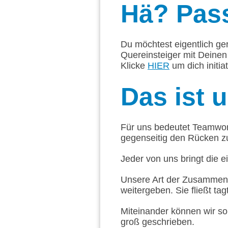
Hä?
Pass
Du möchtest eigentlich ge
Quereinsteiger mit Deinen
Klicke
HIER
um dich initia
Das
ist 
Für uns bedeutet Teamwork
gegenseitig den Rücken z
Jeder von uns bringt die e
Unsere Art der Zusammena
weitergeben. Sie fließt tag
Miteinander können wir so
groß geschrieben.