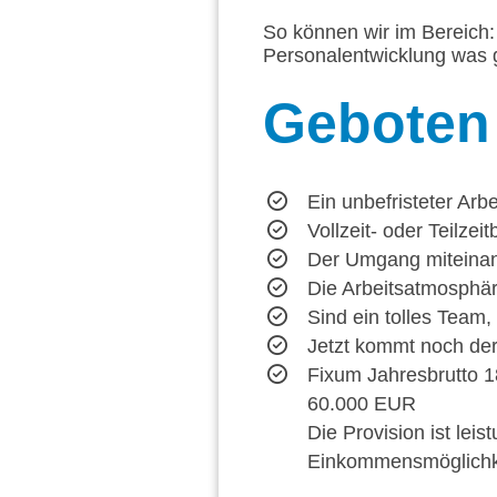
So können wir im Bereich: 
Personalentwicklung was g
Geboten
Ein unbefristeter Arbe
Vollzeit- oder Teilzei
Der Umgang miteinande
Die Arbeitsatmosphäre
Sind ein tolles Team
Jetzt kommt noch der 
Fixum Jahresbrutto 1
60.000 EUR
Die Provision ist lei
Einkommensmöglichk