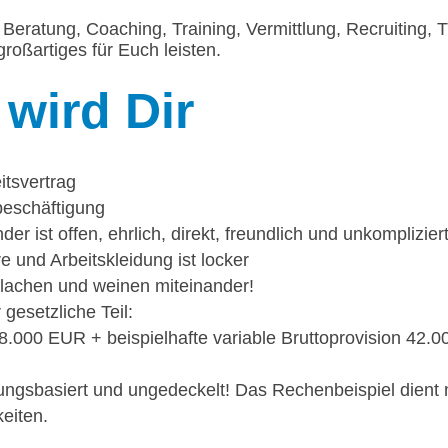
Beratung, Coaching, Training, Vermittlung, Recruiting, T
roßartiges für Euch leisten.
wird Dir
itsvertrag
tbeschäftigung
r ist offen, ehrlich, direkt, freundlich und unkomplizier
 und Arbeitskleidung ist locker
, lachen und weinen miteinander!
gesetzliche Teil:
8.000 EUR + beispielhafte variable Bruttoprovision 42.
stungsbasiert und ungedeckelt! Das Rechenbeispiel dient 
eiten.