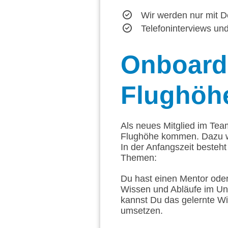
Wir werden nur mit D
Telefoninterviews u
Onboard
Flughöh
Als neues Mitglied im Tea
Flughöhe kommen. Dazu w
In der Anfangszeit besteh
Themen:
Du hast einen Mentor oder
Wissen und Abläufe im Un
kannst Du das gelernte W
umsetzen.