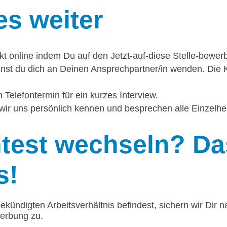
es weiter
ekt online indem Du auf den Jetzt-auf-diese Stelle-bewerb
nst du dich an Deinen Ansprechpartner/in wenden. Die K
 Telefontermin für ein kurzes Interview.
wir uns persönlich kennen und besprechen alle Einzelhei
est wechseln? Das
s!
ekündigten Arbeitsverhältnis befindest, sichern wir Dir n
werbung zu.