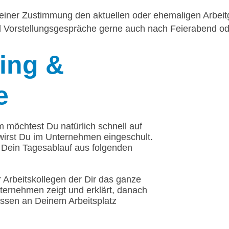
einer Zustimmung den aktuellen oder ehemaligen Arbeitg
nd Vorstellungsgespräche gerne auch nach Feierabend 
ing
&
e
m möchtest Du natürlich schnell auf
irst Du im Unternehmen eingeschult.
t Dein Tagesablauf aus folgenden
 Arbeitskollegen der Dir das ganze
ternehmen zeigt und erklärt, danach
issen an Deinem Arbeitsplatz