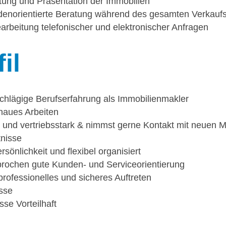
tung und Präsentation der Immobilien
enorientierte Beratung während des gesamten Verkauf
rbeitung telefonischer und elektronischer Anfragen
il
hlägige Berufserfahrung als Immobilienmakler
enaues Arbeiten
 und vertriebsstark & nimmst gerne Kontakt mit neuen 
nisse
sönlichkeit und flexibel organisiert
rochen gute Kunden- und Serviceorientierung
professionelles und sicheres Auftreten
sse
se Vorteilhaft