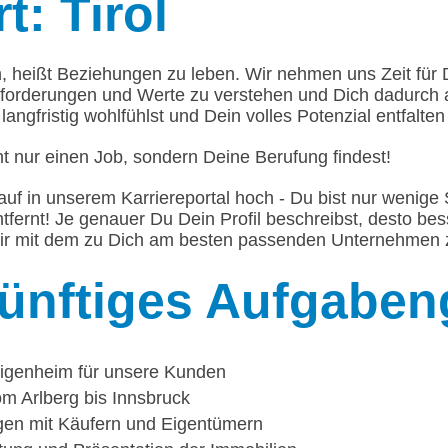
t: Tirol
n, heißt Beziehungen zu leben. Wir nehmen uns Zeit für
forderungen und Werte zu verstehen und Dich dadurch
langfristig wohlfühlst und Dein volles Potenzial entfalten
t nur einen Job, sondern Deine Berufung findest!
auf in unserem Karriereportal hoch - Du bist nur weni
ntfernt! Je genauer Du Dein Profil beschreibst, desto be
ir mit dem zu Dich am besten passenden Unternehmen 
ünftiges Aufgaben
Eigenheim für unsere Kunden
om Arlberg bis Innsbruck
gen mit Käufern und Eigentümern