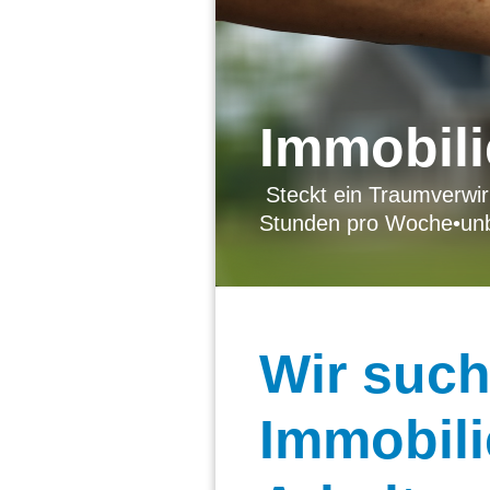
Immobil
Steckt ein Traumverwirk
Stunden pro Woche
•
unb
Wir
suche
Immobili