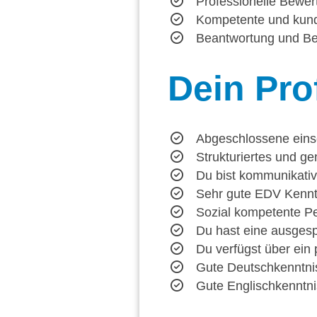
Professionelle Bewer
Kompetente und kund
Beantwortung und Bea
Dein
Prof
Abgeschlossene einsc
Strukturiertes und g
Du bist kommunikativ
Sehr gute EDV Kennt
Sozial kompetente Per
Du hast eine ausgesp
Du verfügst über ein 
Gute Deutschkenntni
Gute Englischkenntnis