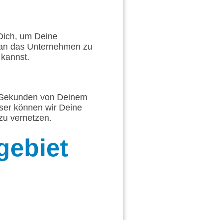
 Dich, um Deine
 an das Unternehmen zu
 kannst.
ge Sekunden von Deinem
sser können wir Deine
zu vernetzen.
gebiet