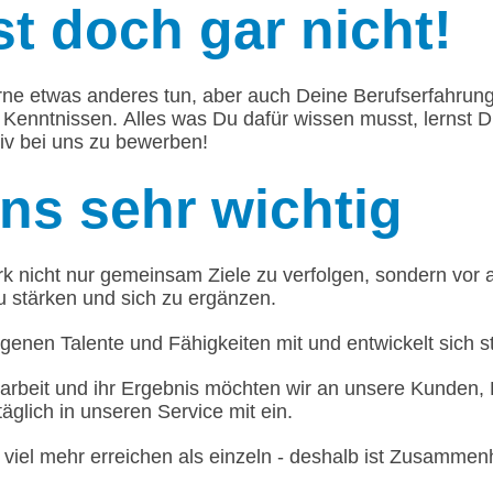
t doch gar nicht!
rne etwas anderes tun, aber auch Deine Berufserfahrun
 Kenntnissen. Alles was Du dafür wissen musst, lernst 
tiv bei uns zu bewerben!
uns sehr wichtig
 nicht nur gemeinsam Ziele zu verfolgen, sondern vor a
u stärken und sich zu ergänzen.
igenen Talente und Fähigkeiten mit und entwickelt sich st
rbeit und ihr Ergebnis möchten wir an unsere Kunden, 
täglich in unseren Service mit ein.
 viel mehr erreichen als einzeln - deshalb ist Zusammen