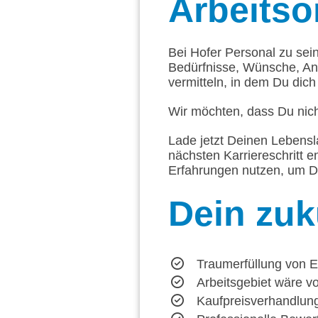
Arbeitsor
Bei Hofer Personal zu sei
Bedürfnisse, Wünsche, An
vermitteln, in dem Du dich 
Wir möchten, dass Du nich
Lade jetzt Deinen Lebensl
nächsten Karriereschritt e
Erfahrungen nutzen, um D
Dein
zuk
Traumerfüllung von 
Arbeitsgebiet wäre v
Kaufpreisverhandlun