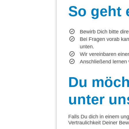
So
geht 
Bewirb Dich bitte dir
Bei Fragen vorab kan
unten.
Wir vereinbaren einen
Anschließend lernen 
Du
möcht
unter un
Falls Du dich in einem ung
Vertraulichkeit Deiner Be