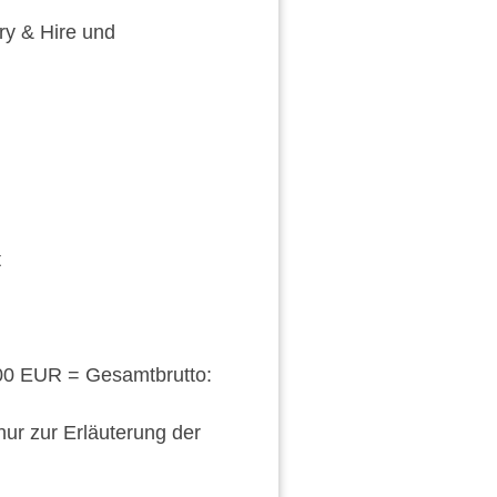
ry & Hire und
t
000 EUR = Gesamtbrutto:
nur zur Erläuterung der