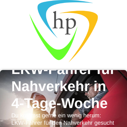
LKW-Fahrer für
Nahverkehr in
4-Tage-Woche
Du kommst gerne ein wenig herum:
LKW-Fahrer für den Nahverkehr gesucht