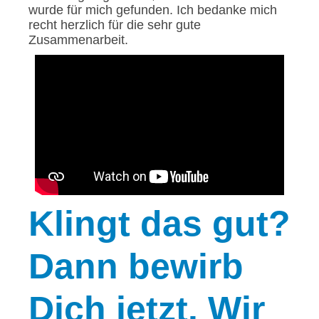
wurde für mich gefunden. Ich bedanke mich
recht herzlich für die sehr gute
Zusammenarbeit.
Klingt
das gut?
Dann bewirb
Dich jetzt. Wir