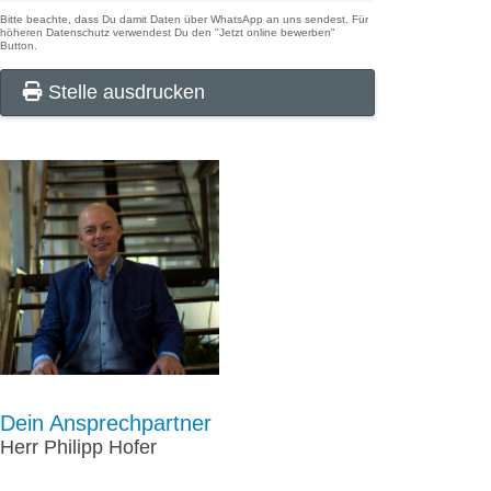
Bitte beachte, dass Du damit Daten über WhatsApp an uns sendest. Für
höheren Datenschutz verwendest Du den "Jetzt online bewerben"
Button.
Stelle ausdrucken
Dein Ansprechpartner
Herr Philipp Hofer