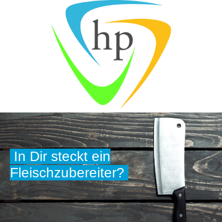
In Dir steckt ein
Fleischzubereiter?