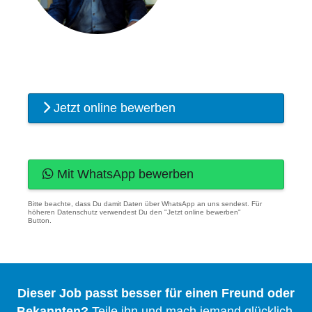
Jetzt online bewerben
Mit WhatsApp bewerben
Bitte beachte, dass Du damit Daten über WhatsApp an uns sendest. Für
höheren Datenschutz verwendest Du den "Jetzt online bewerben"
Button.
Dieser Job passt besser für einen Freund oder
Bekannten?
Teile ihn und mach jemand glücklich.