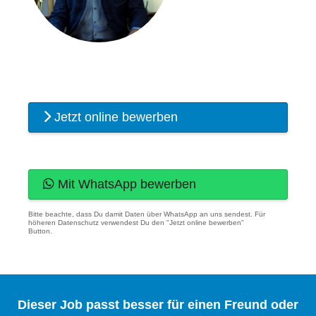
Jetzt online bewerben
Mit WhatsApp bewerben
Bitte beachte, dass Du damit Daten über WhatsApp an uns sendest. Für
höheren Datenschutz verwendest Du den "Jetzt online bewerben"
Button.
Dieser Job passt besser für einen Freund oder