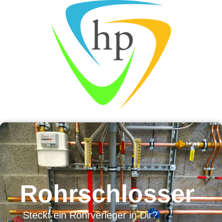
Rohrschlosser
Steckt ein Rohrverleger in Dir?