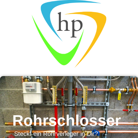
Rohrschlosser
Steckt ein Rohrverleger in Dir?