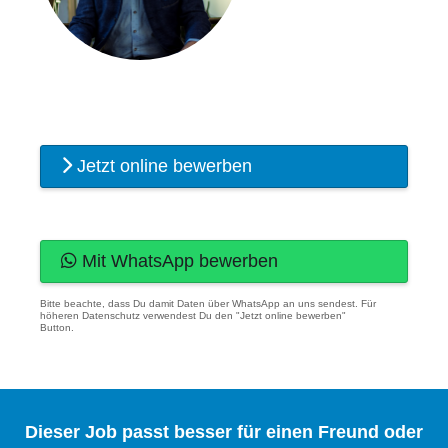
Jetzt online bewerben
Mit WhatsApp bewerben
Bitte beachte, dass Du damit Daten über WhatsApp an uns sendest. Für
höheren Datenschutz verwendest Du den "Jetzt online bewerben"
Button.
Dieser Job passt besser für einen Freund oder