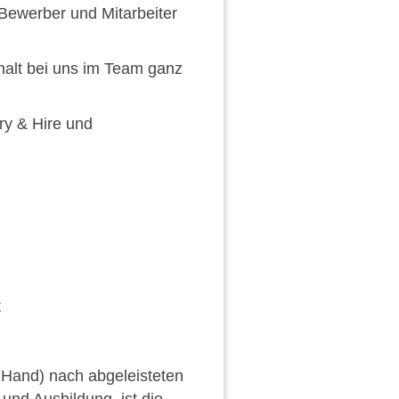
Bewerber und Mitarbeiter
halt bei uns im Team ganz
ry & Hire und
t
e Hand) nach abgeleisteten