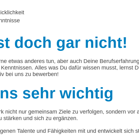
cklichkeit
nntnisse
t doch gar nicht!
rne etwas anderes tun, aber auch Deine Berufserfahrun
 Kenntnissen. Alles was Du dafür wissen musst, lernst 
tiv bei uns zu bewerben!
uns sehr wichtig
 nicht nur gemeinsam Ziele zu verfolgen, sondern vor a
u stärken und sich zu ergänzen.
igenen Talente und Fähigkeiten mit und entwickelt sich st