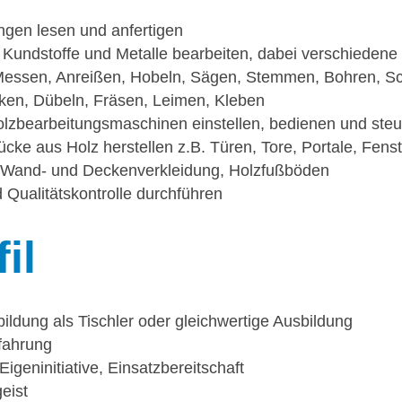
gen lesen und anfertigen
, Kundstoffe und Metalle bearbeiten, dabei verschiedene
Messen, Anreißen, Hobeln, Sägen, Stemmen, Bohren, Sch
nken, Dübeln, Fräsen, Leimen, Kleben
lzbearbeitungsmaschinen einstellen, bedienen und ste
ke aus Holz herstellen z.B. Türen, Tore, Portale, Fenst
, Wand- und Deckenverkleidung, Holzfußböden
 Qualitätskontrolle durchführen
il
ldung als Tischler oder gleichwertige Ausbildung
fahrung
igeninitiative, Einsatzbereitschaft
eist