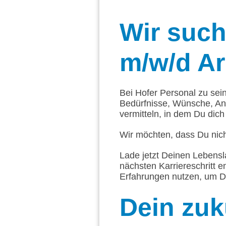
Wir
suche
m/w/d Arb
Bei Hofer Personal zu sei
Bedürfnisse, Wünsche, An
vermitteln, in dem Du dich 
Wir möchten, dass Du nich
Lade jetzt Deinen Lebensl
nächsten Karriereschritt e
Erfahrungen nutzen, um D
Dein
zuk