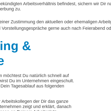
ekündigten Arbeitsverhältnis befindest, sichern wir Dir n
werbung zu.
einer Zustimmung den aktuellen oder ehemaligen Arbeitg
nd Vorstellungsgespräche gerne auch nach Feierabend 
ing
&
e
m möchtest Du natürlich schnell auf
irst Du im Unternehmen eingeschult.
t Dein Tagesablauf aus folgenden
 Arbeitskollegen der Dir das ganze
ternehmen zeigt und erklärt, danach