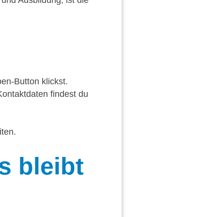
nd Ausbildung, ist die
en-Button klickst.
ontaktdaten findest du
ten.
 bleibt