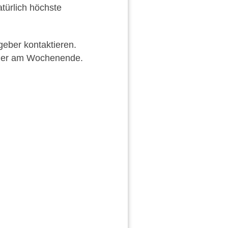
atürlich höchste
eber kontaktieren.
oder am Wochenende.