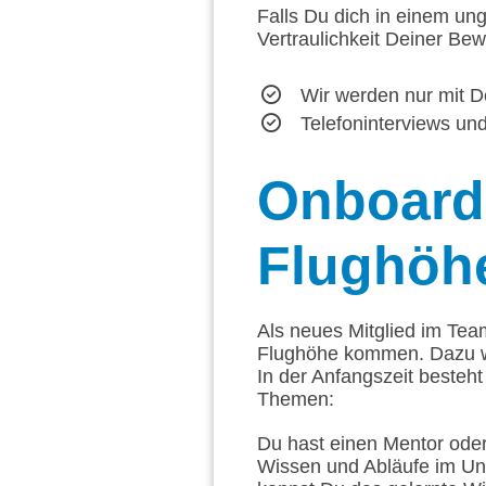
Falls Du dich in einem ung
Vertraulichkeit Deiner Be
Wir werden nur mit D
Telefoninterviews u
Onboard
Flughöh
Als neues Mitglied im Tea
Flughöhe kommen. Dazu w
In der Anfangszeit besteh
Themen:
Du hast einen Mentor oder
Wissen und Abläufe im Un