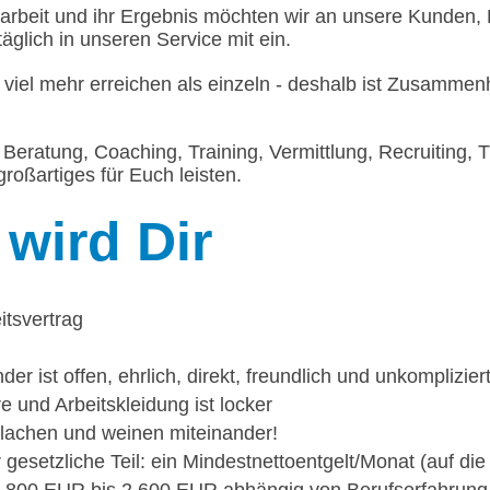
rbeit und ihr Ergebnis möchten wir an unsere Kunden, 
täglich in unseren Service mit ein.
 viel mehr erreichen als einzeln - deshalb ist Zusammen
Beratung, Coaching, Training, Vermittlung, Recruiting, T
roßartiges für Euch leisten.
wird Dir
itsvertrag
r ist offen, ehrlich, direkt, freundlich und unkomplizier
 und Arbeitskleidung ist locker
, lachen und weinen miteinander!
gesetzliche Teil: ein Mindestnettoentgelt/Monat (auf di