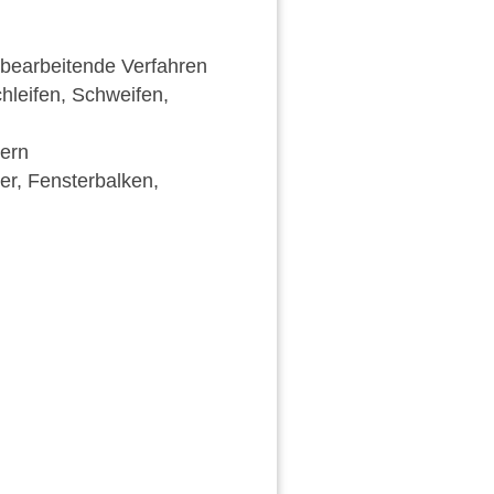
 bearbeitende Verfahren
leifen, Schweifen,
uern
er, Fensterbalken,