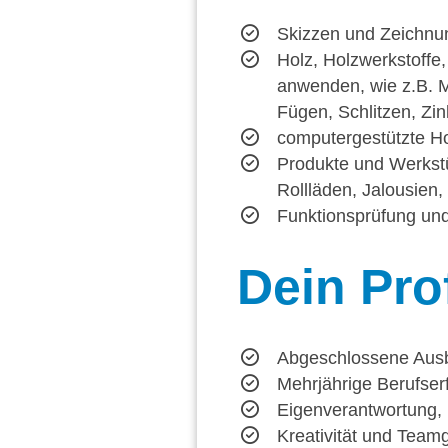
Skizzen und Zeichnun
Holz, Holzwerkstoffe
anwenden, wie z.B. 
Fügen, Schlitzen, Zi
computergestützte Ho
Produkte und Werkstüc
Rollläden, Jalousien
Funktionsprüfung und
Dein
Prof
Abgeschlossene Ausbi
Mehrjährige Berufser
Eigenverantwortung, E
Kreativität und Teamg