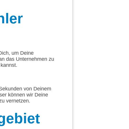
hler
 Dich, um Deine
 an das Unternehmen zu
 kannst.
ge Sekunden von Deinem
sser können wir Deine
zu vernetzen.
gebiet