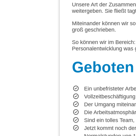
Unsere Art der Zusammena
weitergeben. Sie fließt tag
Miteinander können wir so
groß geschrieben.
So können wir im Bereich: 
Personalentwicklung was g
Geboten
Ein unbefristeter Arbe
Vollzeitbeschäftigung
Der Umgang miteinande
Die Arbeitsatmosphäre
Sind ein tolles Team
Jetzt kommt noch der 