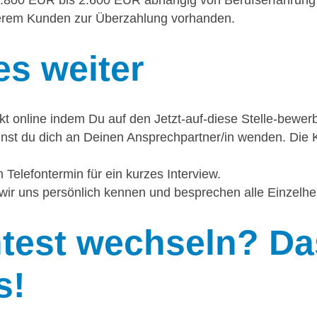
800 EUR bis 2.600 EUR abhängig von Berufserfahrung u
serem Kunden zur Überzahlung vorhanden.
es weiter
ekt online indem Du auf den Jetzt-auf-diese Stelle-bewerb
nst du dich an Deinen Ansprechpartner/in wenden. Die K
 Telefontermin für ein kurzes Interview.
wir uns persönlich kennen und besprechen alle Einzelhei
est wechseln? Das
s!