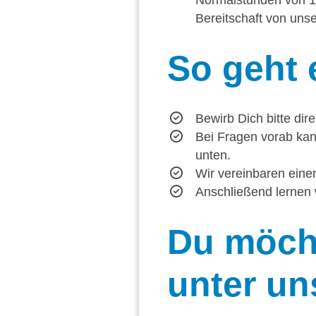
Normalstunden von 1.
Bereitschaft von un
So
geht 
Bewirb Dich bitte dir
Bei Fragen vorab kan
unten.
Wir vereinbaren einen
Anschließend lernen 
Du
möcht
unter un