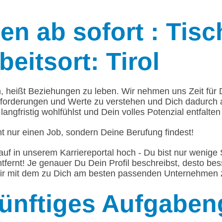
n ab sofort : Tisc
eitsort: Tirol
n, heißt Beziehungen zu leben. Wir nehmen uns Zeit für
forderungen und Werte zu verstehen und Dich dadurch
langfristig wohlfühlst und Dein volles Potenzial entfalten
t nur einen Job, sondern Deine Berufung findest!
auf in unserem Karriereportal hoch - Du bist nur weni
ntfernt! Je genauer Du Dein Profil beschreibst, desto be
ir mit dem zu Dich am besten passenden Unternehmen 
ünftiges Aufgaben