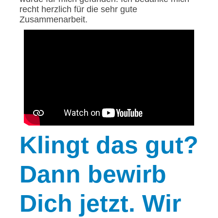
recht herzlich für die sehr gute
Zusammenarbeit.
Klingt
das gut?
Dann bewirb
Dich jetzt. Wir