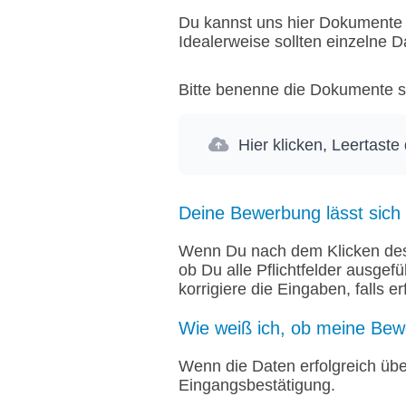
Du kannst uns hier Dokumente 
Idealerweise sollten einzelne 
Bitte benenne die Dokumente si
Hier klicken, Leertaste
Deine Bewerbung lässt sich
Wenn Du nach dem Klicken des B
ob Du alle Pflichtfelder ausgef
korrigiere die Eingaben, falls er
Wie weiß ich, ob meine Be
Wenn die Daten erfolgreich über
Eingangsbestätigung.