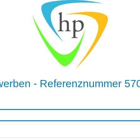
werben - Referenznummer 570,