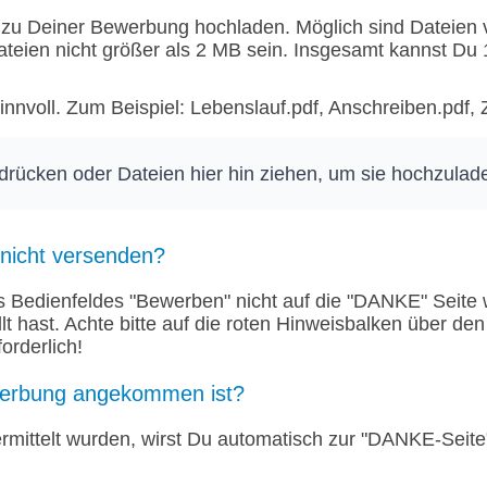
zu Deiner Bewerbung hochladen. Möglich sind Dateien vo
Dateien nicht größer als 2 MB sein. Insgesamt kannst D
nnvoll. Zum Beispiel: Lebenslauf.pdf, Anschreiben.pdf, 
 drücken oder Dateien hier hin ziehen, um sie hochzulad
 nicht versenden?
edienfeldes "Bewerben" nicht auf die "DANKE" Seite weit
üllt hast. Achte bitte auf die roten Hinweisbalken über de
forderlich!
werbung angekommen ist?
mittelt wurden, wirst Du automatisch zur "DANKE-Seite" w