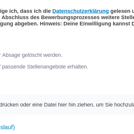
ge ich, dass ich die
Datenschutzerklärung
gelesen 
 Abschluss des Bewerbungsprozesses weitere Stell
igung abgeben. Hinweis: Deine Einwilligung kannst D
r Absage gelöscht werden.
f passende Stellenangebote erhalten.
 drücken oder eine Datei hier hin ziehen, um Sie hochzu
slauf)