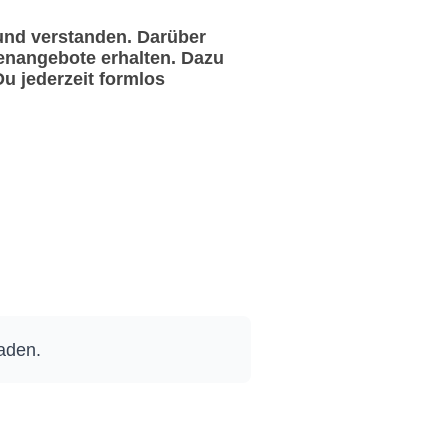
und verstanden. Darüber
enangebote erhalten. Dazu
u jederzeit formlos
laden.