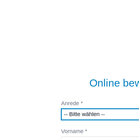
Online be
Anrede *
Vorname *