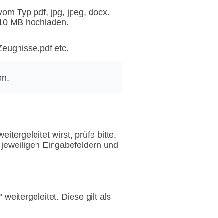
m Typ pdf, jpg, jpeg, docx.
u 10 MB hochladen.
Zeugnisse.pdf etc.
en.
ergeleitet wirst, prüfe bitte,
n jeweiligen Eingabefeldern und
eitergeleitet. Diese gilt als