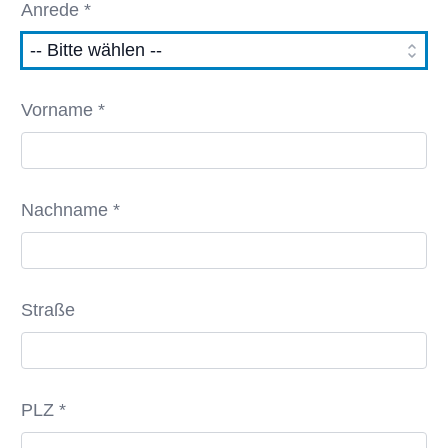
Anrede *
Vorname *
Nachname *
Straße
PLZ *