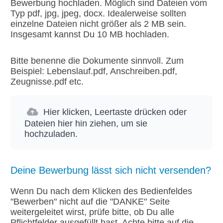
Bewerbung hochladen. Möglich sind Dateien vom
Typ pdf, jpg, jpeg, docx. Idealerweise sollten
einzelne Dateien nicht größer als 2 MB sein.
Insgesamt kannst Du 10 MB hochladen.
Bitte benenne die Dokumente sinnvoll. Zum
Beispiel: Lebenslauf.pdf, Anschreiben.pdf,
Zeugnisse.pdf etc.
Hier klicken, Leertaste drücken oder
Dateien hier hin ziehen, um sie
hochzuladen.
Deine Bewerbung lässt sich nicht versenden?
Wenn Du nach dem Klicken des Bedienfeldes
"Bewerben" nicht auf die "DANKE" Seite
weitergeleitet wirst, prüfe bitte, ob Du alle
Pflichtfelder ausgefüllt hast. Achte bitte auf die