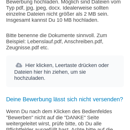
Bewerbung hochladen. Möglich sind Dateien vom
Typ pdf, jpg, jpeg, docx. Idealerweise sollten
einzelne Dateien nicht größer als 2 MB sein.
Insgesamt kannst Du 10 MB hochladen.
Bitte benenne die Dokumente sinnvoll. Zum
Beispiel: Lebenslauf.pdf, Anschreiben.pdf,
Zeugnisse.pdf etc.
Hier klicken, Leertaste drücken oder
Dateien hier hin ziehen, um sie
hochzuladen.
Deine Bewerbung lässt sich nicht versenden?
Wenn Du nach dem Klicken des Bedienfeldes
"Bewerben" nicht auf die "DANKE" Seite
weitergeleitet wirst, prüfe bitte, ob Du alle
Pflichtfelder ausgefüllt hast. Achte bitte auf die