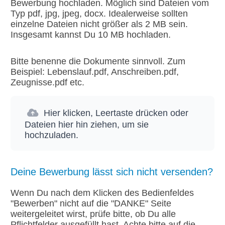
Bewerbung hochladen. Möglich sind Dateien vom
Typ pdf, jpg, jpeg, docx. Idealerweise sollten
einzelne Dateien nicht größer als 2 MB sein.
Insgesamt kannst Du 10 MB hochladen.
Bitte benenne die Dokumente sinnvoll. Zum
Beispiel: Lebenslauf.pdf, Anschreiben.pdf,
Zeugnisse.pdf etc.
Hier klicken, Leertaste drücken oder
Dateien hier hin ziehen, um sie
hochzuladen.
Deine Bewerbung lässt sich nicht versenden?
Wenn Du nach dem Klicken des Bedienfeldes
"Bewerben" nicht auf die "DANKE" Seite
weitergeleitet wirst, prüfe bitte, ob Du alle
Pflichtfelder ausgefüllt hast. Achte bitte auf die