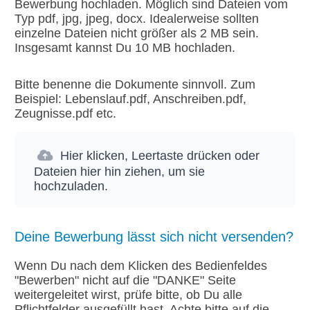
Bewerbung hochladen. Möglich sind Dateien vom
Typ pdf, jpg, jpeg, docx. Idealerweise sollten
einzelne Dateien nicht größer als 2 MB sein.
Insgesamt kannst Du 10 MB hochladen.
Bitte benenne die Dokumente sinnvoll. Zum
Beispiel: Lebenslauf.pdf, Anschreiben.pdf,
Zeugnisse.pdf etc.
Hier klicken, Leertaste drücken oder
Dateien hier hin ziehen, um sie
hochzuladen.
Deine Bewerbung lässt sich nicht versenden?
Wenn Du nach dem Klicken des Bedienfeldes
"Bewerben" nicht auf die "DANKE" Seite
weitergeleitet wirst, prüfe bitte, ob Du alle
Pflichtfelder ausgefüllt hast. Achte bitte auf die